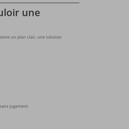
uloir une
onne un plan clair, une solution
, sans jugement.