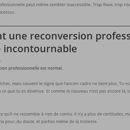
fessionnelle peut même sembler inaccessible. Trop floue, trop risq
rocessus.
t une reconversion profess
 incontournable
:
ion professionnelle est normal.
échec, mais souvent le signe que l’ancien cadre ne tient plus. Tu 
à ce que tu es devenue. Et comme le nouveau n’est pas encore là, 
qu’il ne ressemble à rien de connu. Il n’y a plus de certitudes, mai
a peur, du doute, et parfois même de la tristesse.