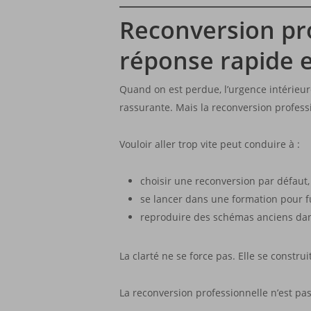
Reconversion pro
réponse rapide 
Quand on est perdue, l’urgence intérieur
rassurante. Mais la reconversion profes
Vouloir aller trop vite peut conduire à :
choisir une reconversion par défaut,
se lancer dans une formation pour fu
reproduire des schémas anciens da
La clarté ne se force pas. Elle se constru
La reconversion professionnelle n’est pa