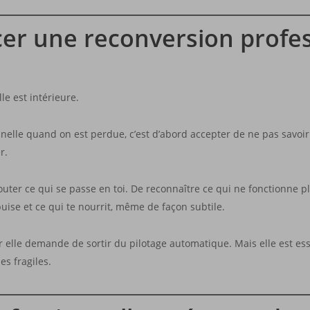
r une reconversion profes
le est intérieure.
le quand on est perdue, c’est d’abord accepter de ne pas savoir. 
r.
couter ce qui se passe en toi. De reconnaître ce qui ne fonctionne
épuise et ce qui te nourrit, même de façon subtile.
r elle demande de sortir du pilotage automatique. Mais elle est ess
s fragiles.