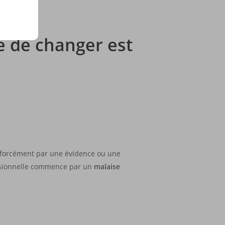
e de changer est
s forcément par une évidence ou une
fessionnelle commence par un
malaise