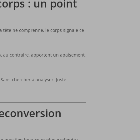
orps : un point
a tête ne comprenne, le corps signale ce
s, au contraire, apportent un apaisement,
Sans chercher à analyser. Juste
reconversion
ne question beaucoup plus profonde :