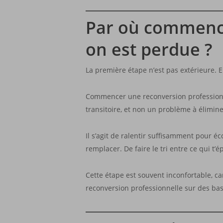
Par où commence
on est perdue ?
La première étape n’est pas extérieure. El
Commencer une reconversion professionnel
transitoire, et non un problème à élimine
Il s’agit de ralentir suffisamment pour é
remplacer. De faire le tri entre ce qui t’
Cette étape est souvent inconfortable, ca
reconversion professionnelle sur des base