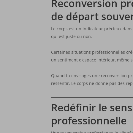
Reconversion pro
de départ souven
Le corps est un indicateur précieux dans
qui est juste ou non.
Certaines situations professionnelles cr
un sentiment d’espace intérieur, même si
Quand tu envisages une reconversion prof
ressentir. Le corps ne donne pas des répo
Redéfinir le sen
professionnelle
Une reconversion professionnelle aligné