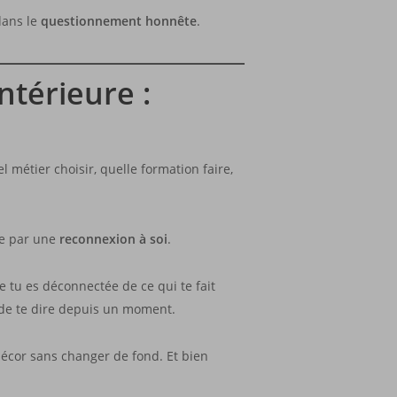
dans le
questionnement honnête
.
ntérieure :
métier choisir, quelle formation faire,
ce par une
reconnexion à soi
.
 tu es déconnectée de ce qui te fait
t de te dire depuis un moment.
décor sans changer de fond. Et bien