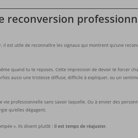
e reconversion professionn
l est utile de reconnaître les signaux qui montrent qu’une reconv
e, même quand tu te reposes. Cette impression de devoir te forcer c
rfois aussi une tristesse diffuse, difficile à expliquer, ou un senti
e vie professionnelle sans savoir laquelle. Ou à envier des perso
rgie qu’elles dégagent.
ompée ». Ils disent plutôt :
il est temps de réajuster
.