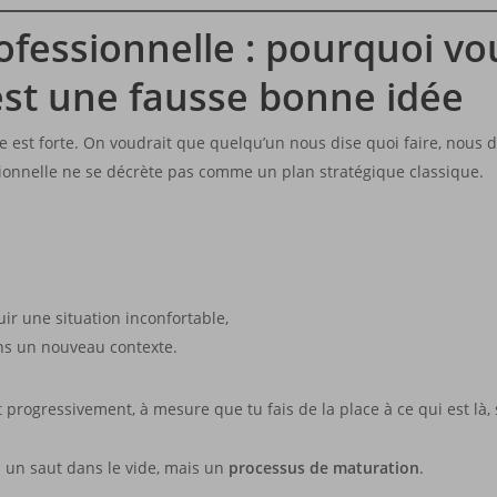
fessionnelle : pourquoi vo
est une fausse bonne idée
e est forte. On voudrait que quelqu’un nous dise quoi faire, nous d
sionnelle ne se décrète pas comme un plan stratégique classique.
ir une situation inconfortable,
ns un nouveau contexte.
it progressivement, à mesure que tu fais de la place à ce qui est là
s un saut dans le vide, mais un
processus de maturation
.