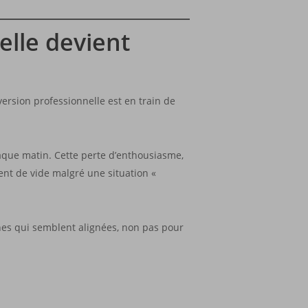
elle devient
ersion professionnelle est en train de
haque matin. Cette perte d’enthousiasme,
ment de vide malgré une situation «
nnes qui semblent alignées, non pas pour