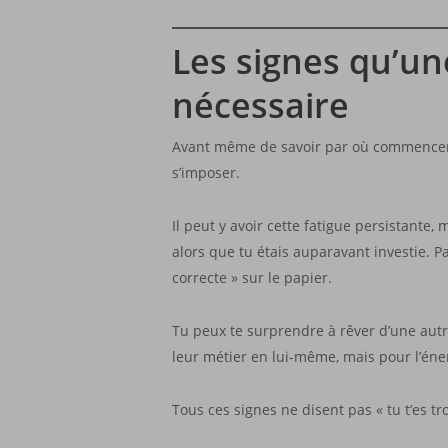
Les signes qu’un
nécessaire
Avant même de savoir par où commencer, i
s’imposer.
Il peut y avoir cette fatigue persistant
alors que tu étais auparavant investie. Pa
correcte » sur le papier.
Tu peux te surprendre à rêver d’une autr
leur métier en lui-même, mais pour l’éne
Tous ces signes ne disent pas « tu t’es tr