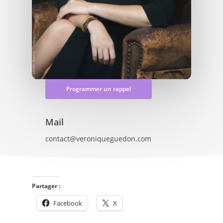
Programmer un rappel
Mail
contact@veroniqueguedon.com
Partager :
Facebook
X