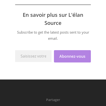
En savoir plus sur L'élan
Source
Subscribe to get the latest posts sent to your
email.
Saisissez votre adresse e-mail…
Abonnez-vous
Partager