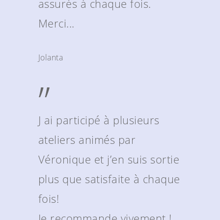
assurés à chaque fois.
Merci...
Jolanta
”
J ai participé à plusieurs
ateliers animés par
Véronique et j’en suis sortie
plus que satisfaite à chaque
fois!
Je recommande vivement !