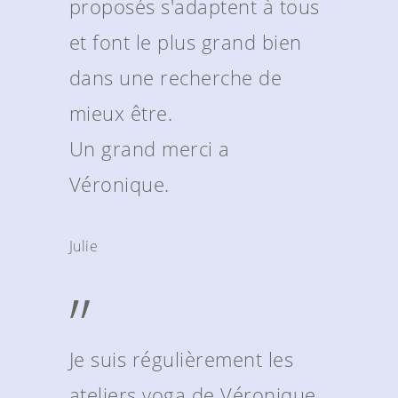
proposés s'adaptent à tous
et font le plus grand bien
dans une recherche de
mieux être.
Un grand merci a
Véronique.
Julie
”
Je suis régulièrement les
ateliers yoga de Véronique