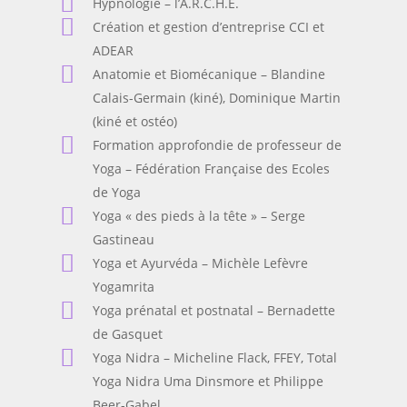
Hypnologie – l’A.R.C.H.E.
Création et gestion d’entreprise CCI et
ADEAR
Anatomie et Biomécanique – Blandine
Calais-Germain (kiné), Dominique Martin
(kiné et ostéo)
Formation approfondie de professeur de
Yoga – Fédération Française des Ecoles
de Yoga
Yoga « des pieds à la tête » – Serge
Gastineau
Yoga et Ayurvéda – Michèle Lefèvre
Yogamrita
Yoga prénatal et postnatal
– Bernadette
de Gasquet
Yoga Nidra – Micheline Flack, FFEY, Total
Yoga Nidra Uma Dinsmore et Philippe
Beer-Gabel