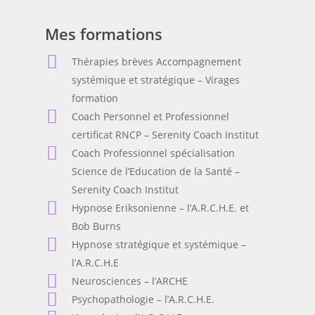
Mes formations
Thérapies brèves Accompagnement
systémique et stratégique – Virages
formation
Coach Personnel et Professionnel
certificat RNCP – Serenity Coach Institut
Coach Professionnel spécialisation
Science de l’Education de la Santé –
Serenity Coach Institut
Hypnose Eriksonienne – l’A.R.C.H.E. et
Bob Burns
Hypnose stratégique et systémique –
l’A.R.C.H.E
Neurosciences – l’ARCHE
Psychopathologie – l’A.R.C.H.E.