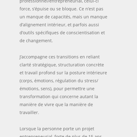
professionnel/entrepreneurial, celui-ci
force, s’épuise ou se bloque. Ce n’est pas
un manque de capacités, mais un manque
d’alignement intérieur, et parfois aussi
d’outils spécifiques de conscientisation et
de changement.
J’accompagne ces transitions en reliant
clarté stratégique, structuration concrète
et travail profond sur la posture intérieure
(corps, émotions, régulation du stress/
émotions, sens), pour permettre une
transformation qui concerne autant la
manière de vivre que la manière de
travailler.
Lorsque la personne porte un projet
entrepreneurial, forte de plus de 15 ans